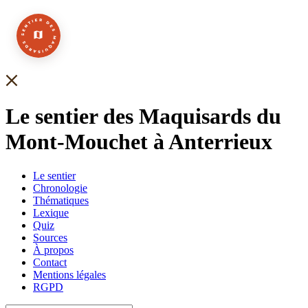
Le sentier des Maquisards
du
Mont-Mouchet à Anterrieux
Le sentier
Chronologie
Thématiques
Lexique
Quiz
Sources
À propos
Contact
Mentions légales
RGPD