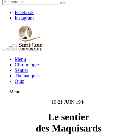
Facebook
Instagram
Menu
Chronologie
Sentier
Thématiques
Quiz
Menu
10›21 JUIN 1944
Le sentier
des Maquisards