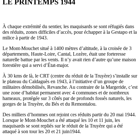
LE PRINTEMPS 1944
À chaque extrémité du sentier, les maquisards se sont réfugiés dans
des réduits, zones difficiles d’accès, pour échapper à la Gestapo et la
milice à partir de 1943.
Le Mont-Mouchet situé à 1400 mètres d’altitude, à la croisée de 3
départements, Haute-Loire, Cantal, Lozère, était une forteresse
naturelle battue par les vents. Il n’y avait rien d’autre qu’une maison
forestière qui a servi d’État-major.
À 30 kms de là, le CRT (centre du réduit de la Truyère) s’installe sur
le plateau du Caldaguès en 1943, à l’initiative d’un groupe de
militaires démobilisés, Revanche. Au contraire de la Margeride, c’est
une zone d’habitat permanent avec 4 communes et de nombreux
hameaux, protégée sur 3 côtés par de profonds fossés naturels, les
gorges de la Truyère, du Bés et du Remontalou.
Des milliers d’hommes ont rejoint ces réduits partir du 20 mai 1944.
Lorsque le Mont-Mouchet a été attaqué les 10 et 11 juin, les
maquisards se sont repliés sur le réduit de la Truyère qui a été
attaqué à son tour les 20 et 21 juin1944.