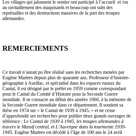
Les villages qui jalonnent le sentier ont participé à l’accueil et /ou
au ravitaillement des maquisards et beaucoup ont subi des
représailles et des destructions massives de la part des troupes
allemandes.
REMERCIEMENTS
Ce travail n’aurait pu être réalisé sans les recherches menées par
Eugène Martres depuis plus de quarante ans. Professeur d’histoire-
géographie à Aurillac, et spécialisé dans les espaces ruraux du
Cantal, il est désigné par le préfet en 1959 comme correspondant
pour le Cantal du Comité d’Histoire pour la Seconde Guerre
mondiale. Il se consacre au début des années 1960, à la mémoire de
la Seconde Guerre mondiale dans ce département. Il soutient sa
thèse en 1974 sur « le Cantal de 1939 à 1945, » et ne cesse
d’approfondir ses recherches pour publier deux grands ouvrages de
référence :
Le Cantal de 1939 à 1945, les troupes allemandes à
travers le Massif central
, et
L’Auvergne dans la tourmente 1939-
1945
. Eugène Martres est décédé à l’âge de 100 ans le 24 avril